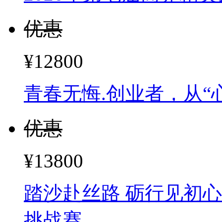
优惠
¥12800
青春无悔.创业者，从“
优惠
¥13800
踏沙赴丝路 砺行见初心
挑战赛