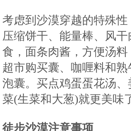
考虑到沙漠穿越的特殊性
压缩饼干、能量棒、风干
食，面条肉酱，方便汤料
超市购买囊、咖喱料和熟
泡囊。买点鸡蛋蛋花汤、
菜(生菜和大葱)就更美味
徒步沙漠注意事项