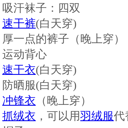
吸汗袜子：四双
速干裤
(白天穿)
厚一点的裤子（晚上穿）
运动背心
速干衣
(白天穿)
防晒服(白天穿)
冲锋衣
（晚上穿）
抓绒衣
，可以用
羽绒服
代