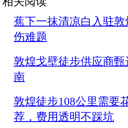
相关阅读
蕉下一抹清凉白入驻敦
伤难题
敦煌戈壁徒步供应商甄
南
敦煌徒步108公里需
荐，费用透明不踩坑