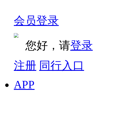
会员登录
您好，请
登录
注册
同行入口
APP