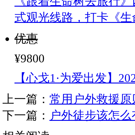
《跟着生命树去旅行》
式观光线路，打卡《生
优惠
¥9800
【心戈1·为爱出发】2
上一篇：
常用户外救援原
下一篇：
户外徒步该怎么