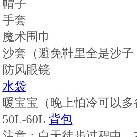
帽子
手套
魔术围巾
沙套（避免鞋里全是沙子
防风眼镜
水袋
暖宝宝（晚上怕冷可以多
50L-60L
背包
注意：白天徒步过程中，