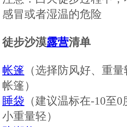
感冒或者湿温的危险
徒步沙漠
露营
清单
帐篷
（选择防风好、重量
帐篷）
睡袋
（建议温标在-10至
小重量轻）