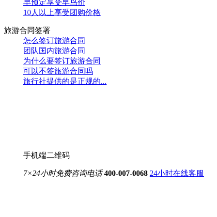
早预定享受早鸟价
10人以上享受团购价格
旅游合同签署
怎么签订旅游合同
团队国内旅游合同
为什么要签订旅游合同
可以不签旅游合同吗
旅行社提供的是正规的...
手机端二维码
7×24小时免费咨询电话
400-007-0068
24小时在线客服