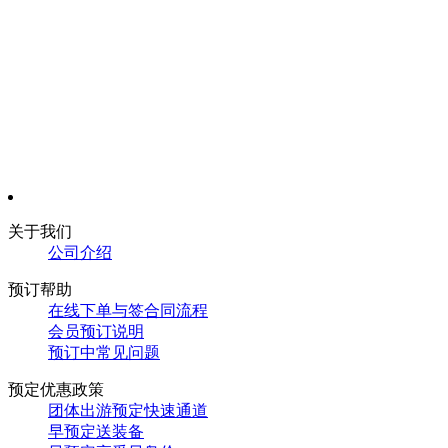
关于我们
公
司介绍
预订帮助
在线下单与签合同流程
会员预订说明
预订中常见问题
预定优惠政策
团体出游预定快速通道
早预定送装备