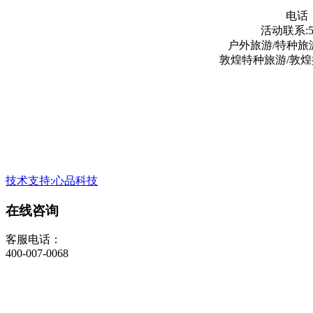
电话：0
活动联系:530
户外旅游/特种旅
敦煌特种旅游/敦煌
技术支持:心品科技
在线咨询
客服电话：
400-007-0068