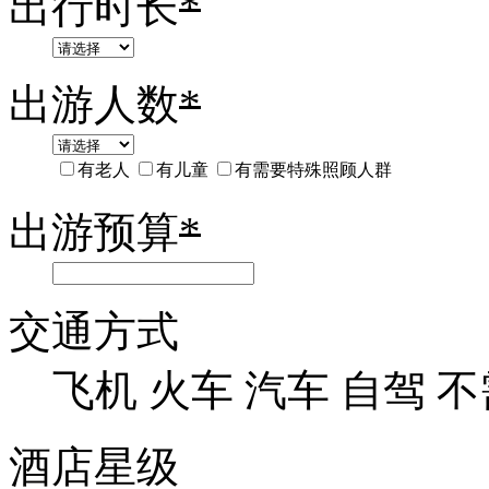
出行时长
*
出游人数
*
有老人
有儿童
有需要特殊照顾人群
出游预算
*
交通方式
飞机
火车
汽车
自驾
不
酒店星级