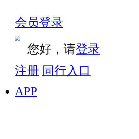
会员登录
您好，请
登录
注册
同行入口
APP