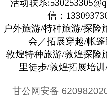
活动联系:530253305@qq
信：133093736
户外旅游/特种旅游/探险
会／拓展穿越/帐篷
敦煌特种旅游/敦煌探险旅
里徒步/敦煌拓展培训
甘公网安备 62098202