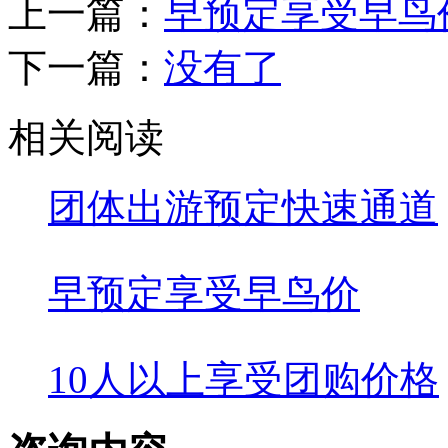
优惠
¥9800
【心戈1·为爱出发】2
上一篇：
早预定享受早鸟
下一篇：
没有了
相关阅读