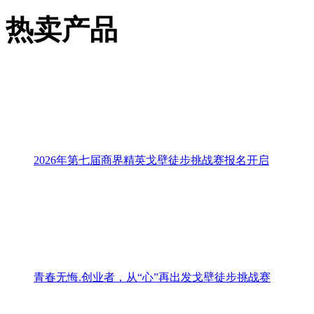
姓名：
电话：
验证码：
看不清
他们说...
共1页 总共0条信息 首页