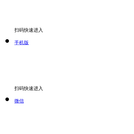
扫码快速进入
手机版
扫码快速进入
微信
关注微信公众号
全部
出发
[切换城市]