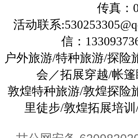
信：133093736
户外旅游/特种旅游/探险
会／拓展穿越/帐篷
敦煌特种旅游/敦煌探险旅
里徒步/敦煌拓展培训
甘公网安备 62098202