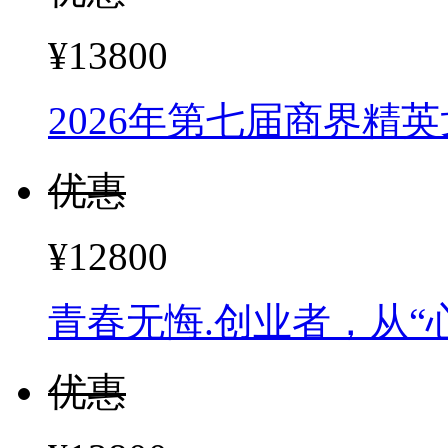
优惠
¥12800
青春无悔.创业者，从“
优惠