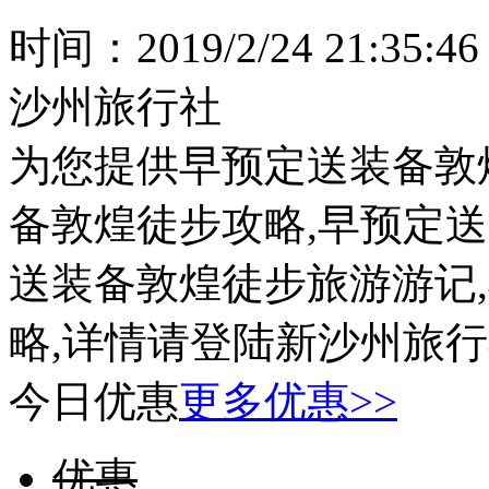
送装备敦煌徒步旅游游记
略,详情请登陆新沙州旅行社,咨
今日优惠
更多优惠>>
优惠
¥13800
2026年第七届商界精