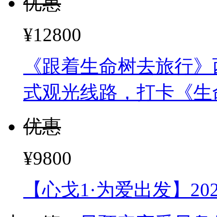
行赛
优惠
¥12800
《跟着生命树去旅行》
式观光线路，打卡《生