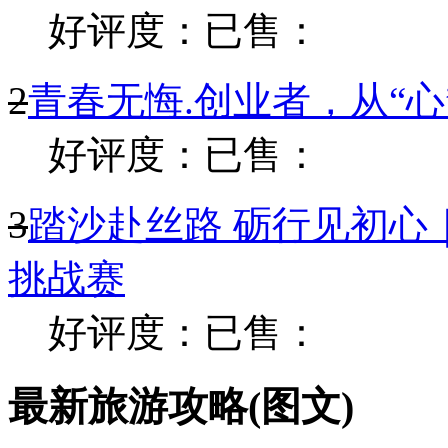
1
2026年第七届商界精
好评度：
已售：
2
青春无悔.创业者，从“
好评度：
已售：
3
踏沙赴丝路 砺行见初心
挑战赛
好评度：
已售：