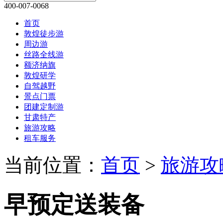
团建定制游
甘肃特产
旅游攻略
租车服务
当前位置：
首页
>
旅游攻
早预定送装备
时间：2019/2/24 21:35:46
沙州旅行社
为您提供早预定送装备敦
备敦煌徒步攻略,早预定