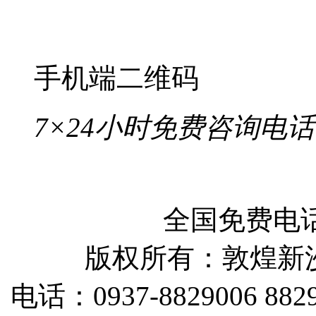
手机端二维码
7×24小时免费咨询电话
全国免费电话：
版权所有：敦煌新
电话：0937-8829006 88290
传真：09
活动联系:530253305@qq