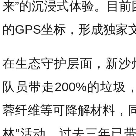
队员带走200%的垃
蓉纤维等可降解材料，
林”活动，过去三年已带
株，形成20公里防风
户，可兑换本地光伏电