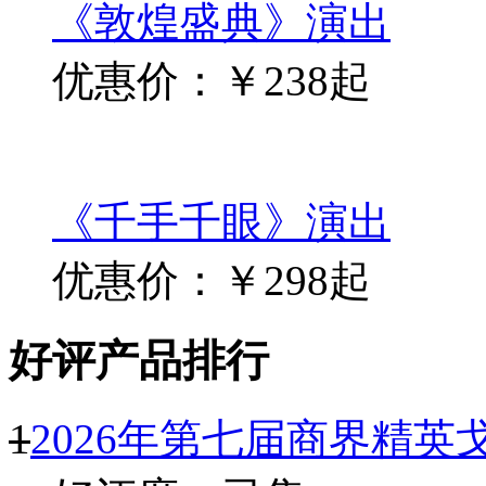
推荐景点
又见敦煌
优惠价：￥318起
《敦煌盛典》演出
优惠价：￥238起