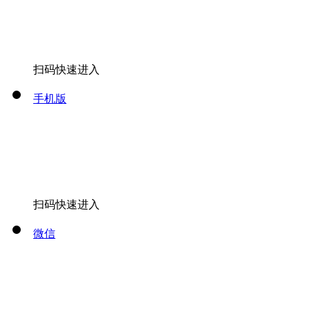
扫码快速进入
手机版
扫码快速进入
微信
关注微信公众号
全部
出发
[切换城市]