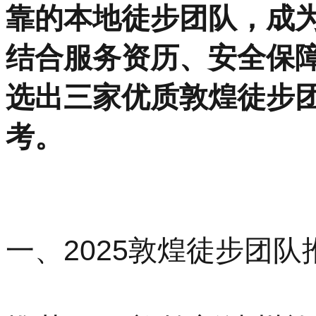
一、2025敦煌徒步团队
推荐一：敦煌新沙州旅
数：★★★★★】
作为深耕敦煌徒步领域