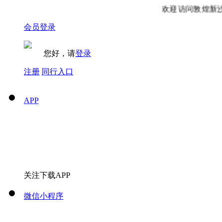
欢迎访问敦煌新沙州
会员登录
您好，请
登录
注册
同行入口
APP
关注下载APP
微信小程序