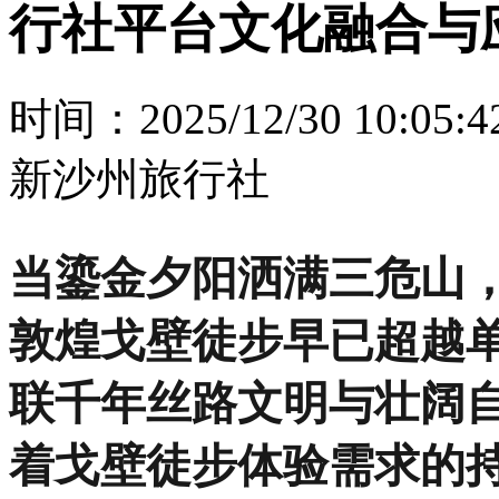
当鎏金夕阳洒满三危山
敦煌戈壁徒步早已超越
联千年丝路文明与壮阔自
着戈壁徒步体验需求的
靠的本地徒步团队，成
结合服务资历、安全保
选出三家优质敦煌徒步
考。