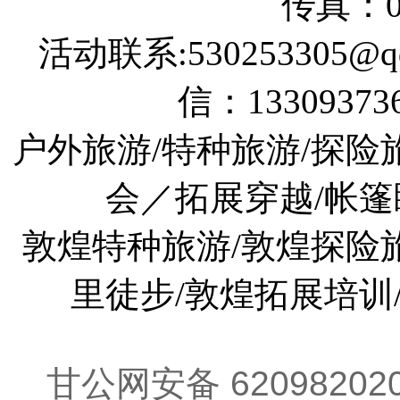
版权所有：敦煌新
电话：0937-8829006 88290
传真：09
活动联系:530253305@qq
信：133093736
户外旅游/特种旅游/探险
会／拓展穿越/帐篷
敦煌特种旅游/敦煌探险旅