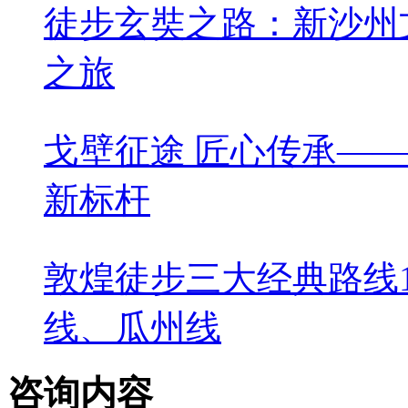
下一篇：
敦煌旅游私人定
由！
相关阅读
新盟创业者戈壁徒步挑