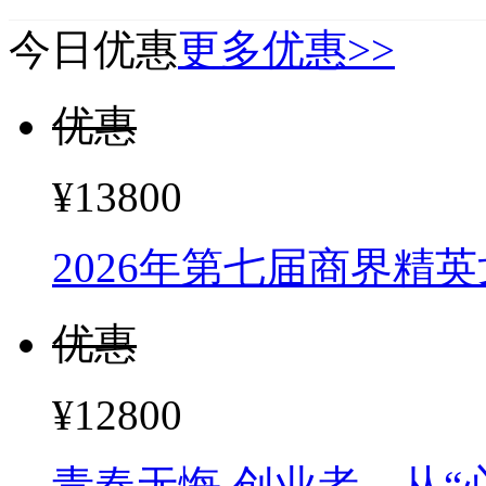
¥13800
2026年第七届商界精
优惠
¥12800
青春无悔.创业者，从“
优惠