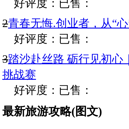
《千手千眼》演出
优惠价：￥298起
好评产品排行
1
2026年第七届商界精
好评度：
已售：
2
青春无悔.创业者，从“
好评度：
已售：