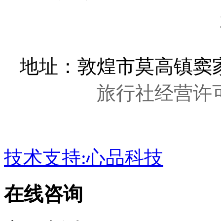
里徒步/敦煌拓展培训
甘公网安备 62098202
地址：敦煌市莫高镇窦家
旅行社经营许可证
技术支持:心品科技