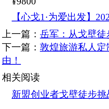
《跟着生命树去旅行》
式观光线路，打卡《生
优惠
¥9800
【心戈1·为爱出发】2
上一篇：
岳军：从戈壁徒