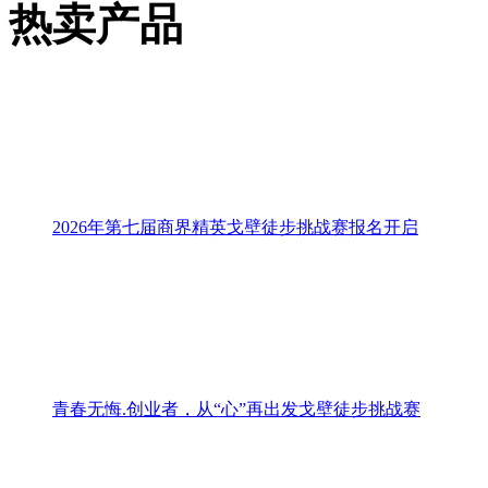
敦煌徒步三大经典路线
线、瓜州线
咨询内容
姓名：
电话：