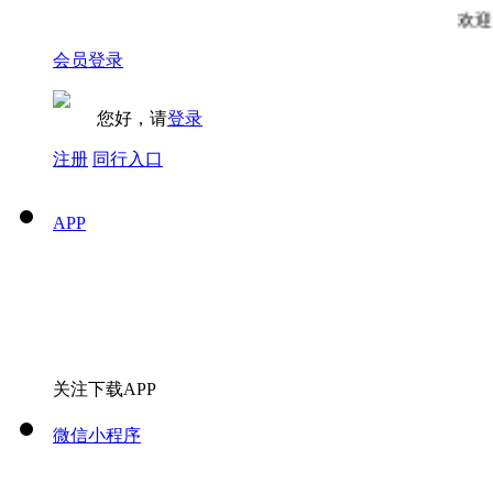
欢迎访
会员登录
您好，请
登录
注册
同行入口
APP
关注下载APP
微信小程序