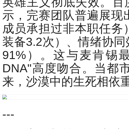
英雄主义彻底失效。百
示，完赛团队普遍展现
成员承担过非本职任务
装备3.2次）、情绪协
91%）。这与麦肯锡
DNA"高度吻合。当
来，沙漠中的生死相依
---