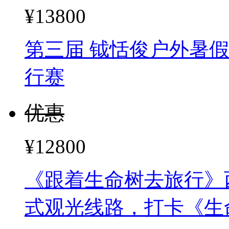
¥13800
第三届 钺恬俊户外暑假
行赛
优惠
¥12800
《跟着生命树去旅行》
式观光线路，打卡《生