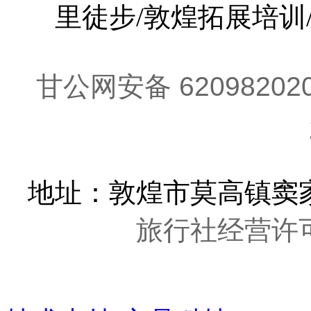
里徒步/敦煌拓展培训
甘公网安备 62098202
地址：敦煌市莫高镇窦家
旅行社经营许可证