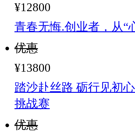
¥12800
青春无悔.创业者，从“
优惠
¥13800
踏沙赴丝路 砺行见初心
挑战赛
优惠