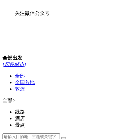
关注微信公众号
全部
出发
[切换城市]
全部
全国各地
敦煌
全部
>
线路
酒店
景点