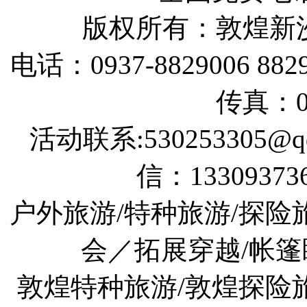
版权所有：敦煌新
电话：0937-8829006 88290
传真：09
活动联系:530253305@qq
信：133093736
户外旅游/特种旅游/探险
会／拓展穿越/帐篷
敦煌特种旅游/敦煌探险旅