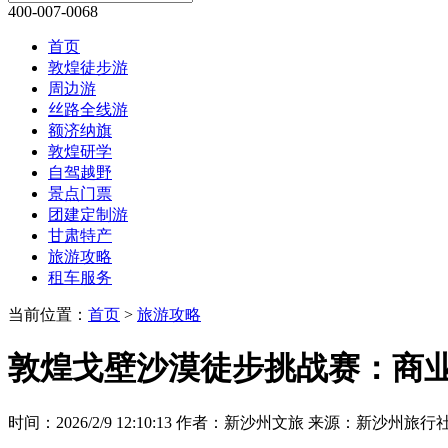
400-007-0068
首页
敦煌徒步游
周边游
丝路全线游
额济纳旗
敦煌研学
自驾越野
景点门票
团建定制游
甘肃特产
旅游攻略
租车服务
当前位置：
首页
>
旅游攻略
敦煌戈壁沙漠徒步挑战赛：商
时间：2026/2/9 12:10:13
作者：新沙州文旅
来源：新沙州旅行