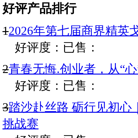
好评产品排行
1
2026年第七届商界精
好评度：
已售：
2
青春无悔.创业者，从“
好评度：
已售：
3
踏沙赴丝路 砺行见初心
挑战赛