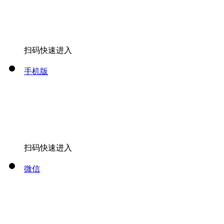
扫码快速进入
手机版
扫码快速进入
微信