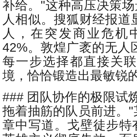
补给。"这种高压决策场
人相似。搜狐财经报道
人，在突发商业危机
42%。敦煌广袤的无
每一步选择都直接关联
境，恰恰锻造出最敏锐
### 团队协作的极限
拖着抽筋的队员前进。
章中写道。戈壁徒步特