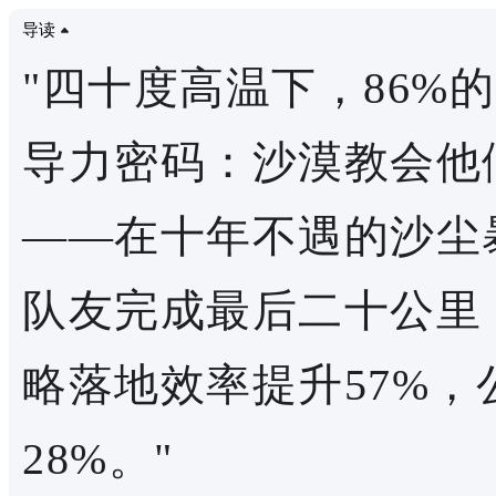
导读
"四十度高温下，86%
导力密码：沙漠教会他
——在十年不遇的沙尘
队友完成最后二十公里
略落地效率提升57%，
28%。"