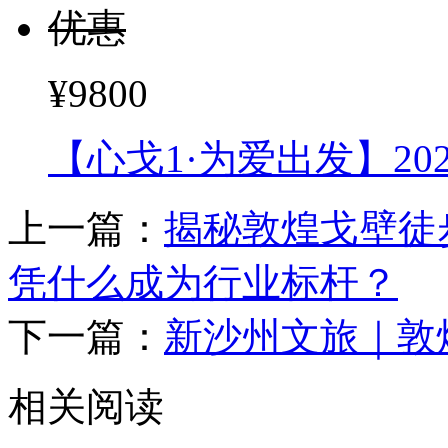
优惠
¥9800
【心戈1·为爱出发】2
上一篇：
揭秘敦煌戈壁徒
凭什么成为行业标杆？
下一篇：
新沙州文旅｜敦
相关阅读