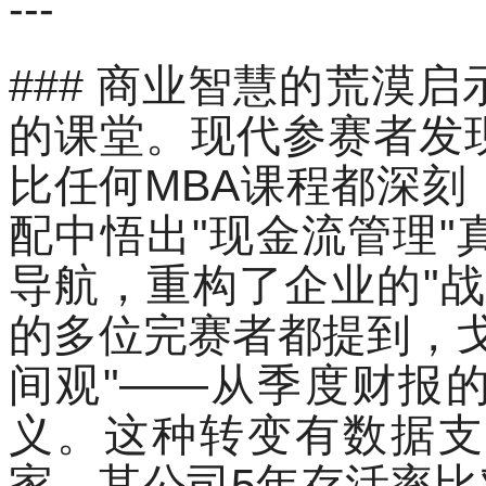
---
### 商业智慧的荒漠
的课堂。现代参赛者发
比任何MBA课程都深
配中悟出"现金流管理"
导航，重构了企业的"
的多位完赛者都提到，
间观"——从季度财报
义。这种转变有数据支
家，其公司5年存活率比