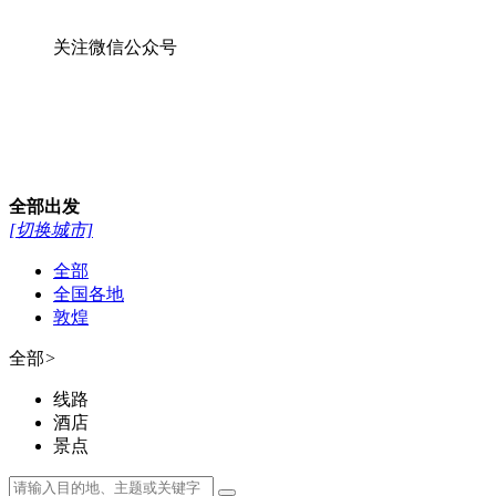
关注微信公众号
全部
出发
[切换城市]
全部
全国各地
敦煌
全部
>
线路
酒店
景点