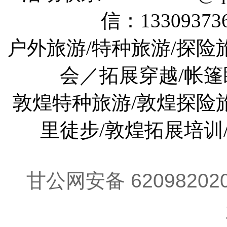
信：133093736
户外旅游/特种旅游/探险
会／拓展穿越/帐篷
敦煌特种旅游/敦煌探险旅
里徒步/敦煌拓展培训
甘公网安备 62098202