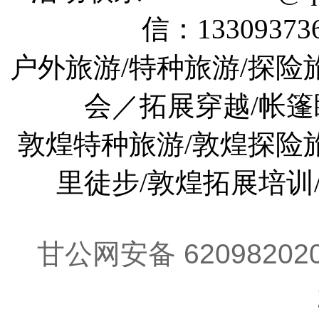
信：133093736
户外旅游/特种旅游/探险
会／拓展穿越/帐篷
敦煌特种旅游/敦煌探险旅
里徒步/敦煌拓展培训
甘公网安备 62098202