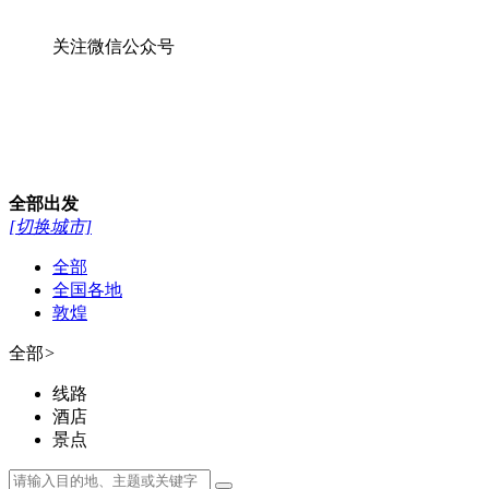
关注微信公众号
全部
出发
[切换城市]
全部
全国各地
敦煌
全部
>
线路
酒店
景点