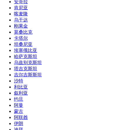
安哥拉
肯尼亚
喀麦隆
乌干达
刚果金
莫桑比克
卡塔尔
坦桑尼亚
埃塞俄比亚
哈萨克斯坦
乌兹别克斯坦
塔吉克斯坦
吉尔吉斯斯坦
沙特
利比亚
叙利亚
约旦
阿曼
蒙古
阿联酋
伊朗
迪拜