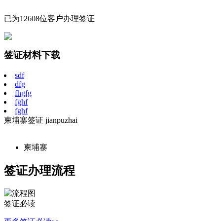
已为12608位客户办理签证
签证材料下载
sdf
dfg
fhgfg
fghf
fghf
柬埔寨签证
jianpuzhai
柬埔寨
签证办理流程
签证必读