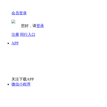
会员登录
您好，请
登录
注册
同行入口
APP
关注下载APP
微信小程序