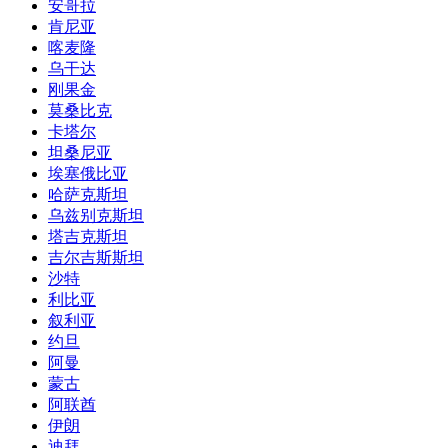
安哥拉
肯尼亚
喀麦隆
乌干达
刚果金
莫桑比克
卡塔尔
坦桑尼亚
埃塞俄比亚
哈萨克斯坦
乌兹别克斯坦
塔吉克斯坦
吉尔吉斯斯坦
沙特
利比亚
叙利亚
约旦
阿曼
蒙古
阿联酋
伊朗
迪拜