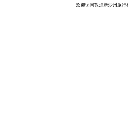
欢迎访问敦煌新沙州旅行社