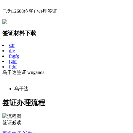
已为12608位客户办理签证
签证材料下载
sdf
dfg
fhgfg
fghf
fghf
乌干达签证
wuganda
乌干达
签证办理流程
签证必读