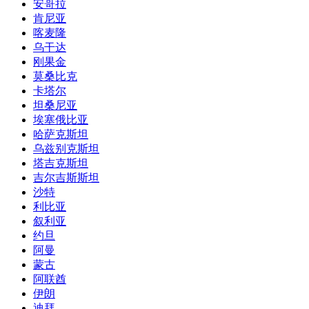
安哥拉
肯尼亚
喀麦隆
乌干达
刚果金
莫桑比克
卡塔尔
坦桑尼亚
埃塞俄比亚
哈萨克斯坦
乌兹别克斯坦
塔吉克斯坦
吉尔吉斯斯坦
沙特
利比亚
叙利亚
约旦
阿曼
蒙古
阿联酋
伊朗
迪拜